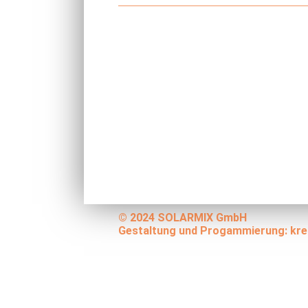
© 2024 SOLARMIX GmbH
Gestaltung und Progammierung:
kre